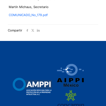
Martín Michaus, Secretario
COMUNICADO_No_179.pdf
Compartir