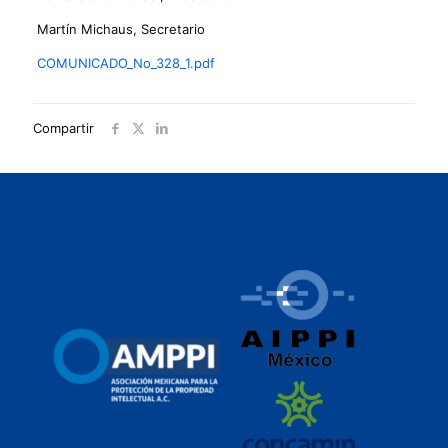
Martín Michaus, Secretario
COMUNICADO_No_328_1.pdf
Compartir