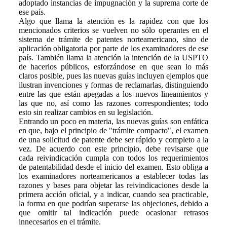
adoptado instancias de impugnación y la suprema corte de
ese país.
Algo que llama la atención es la rapidez con que los
mencionados criterios se vuelven no sólo operantes en el
sistema de trámite de patentes norteamericano, sino de
aplicación obligatoria por parte de los examinadores de ese
país. También llama la atención la intención de la USPTO
de hacerlos públicos, esforzándose en que sean lo más
claros posible, pues las nuevas guías incluyen ejemplos que
ilustran invenciones y formas de reclamarlas, distinguiendo
entre las que están apegadas a los nuevos lineamientos y
las que no, así como las razones correspondientes; todo
esto sin realizar cambios en su legislación.
Entrando un poco en materia, las nuevas guías son enfática
en que, bajo el principio de "trámite compacto", el examen
de una solicitud de patente debe ser rápido y completo a la
vez. De acuerdo con este principio, debe revisarse que
cada reivindicación cumpla con todos los requerimientos
de patentabilidad desde el inicio del examen. Esto obliga a
los examinadores norteamericanos a establecer todas las
razones y bases para objetar las reivindicaciones desde la
primera acción oficial, y a indicar, cuando sea practicable,
la forma en que podrían superarse las objeciones, debido a
que omitir tal indicación puede ocasionar retrasos
innecesarios en el trámite.