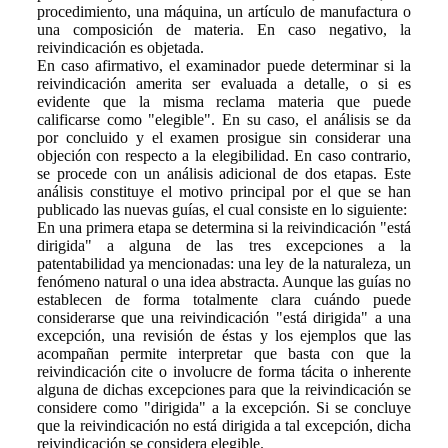
procedimiento, una máquina, un artículo de manufactura o
una composición de materia. En caso negativo, la
reivindicación es objetada.
En caso afirmativo, el examinador puede determinar si la
reivindicación amerita ser evaluada a detalle, o si es
evidente que la misma reclama materia que puede
calificarse como "elegible". En su caso, el análisis se da
por concluido y el examen prosigue sin considerar una
objeción con respecto a la elegibilidad. En caso contrario,
se procede con un análisis adicional de dos etapas. Este
análisis constituye el motivo principal por el que se han
publicado las nuevas guías, el cual consiste en lo siguiente:
En una primera etapa se determina si la reivindicación "está
dirigida" a alguna de las tres excepciones a la
patentabilidad ya mencionadas: una ley de la naturaleza, un
fenómeno natural o una idea abstracta. Aunque las guías no
establecen de forma totalmente clara cuándo puede
considerarse que una reivindicación "está dirigida" a una
excepción, una revisión de éstas y los ejemplos que las
acompañan permite interpretar que basta con que la
reivindicación cite o involucre de forma tácita o inherente
alguna de dichas excepciones para que la reivindicación se
considere como "dirigida" a la excepción. Si se concluye
que la reivindicación no está dirigida a tal excepción, dicha
reivindicación se considera elegible.