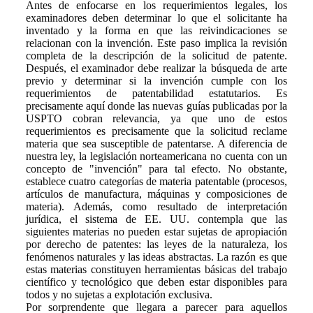
Antes de enfocarse en los requerimientos legales, los
examinadores deben determinar lo que el solicitante ha
inventado y la forma en que las reivindicaciones se
relacionan con la invención. Este paso implica la revisión
completa de la descripción de la solicitud de patente.
Después, el examinador debe realizar la búsqueda de arte
previo y determinar si la invención cumple con los
requerimientos de patentabilidad estatutarios. Es
precisamente aquí donde las nuevas guías publicadas por la
USPTO cobran relevancia, ya que uno de estos
requerimientos es precisamente que la solicitud reclame
materia que sea susceptible de patentarse. A diferencia de
nuestra ley, la legislación norteamericana no cuenta con un
concepto de "invención" para tal efecto. No obstante,
establece cuatro categorías de materia patentable (procesos,
artículos de manufactura, máquinas y composiciones de
materia). Además, como resultado de interpretación
jurídica, el sistema de EE. UU. contempla que las
siguientes materias no pueden estar sujetas de apropiación
por derecho de patentes: las leyes de la naturaleza, los
fenómenos naturales y las ideas abstractas. La razón es que
estas materias constituyen herramientas básicas del trabajo
científico y tecnológico que deben estar disponibles para
todos y no sujetas a explotación exclusiva.
Por sorprendente que llegara a parecer para aquellos