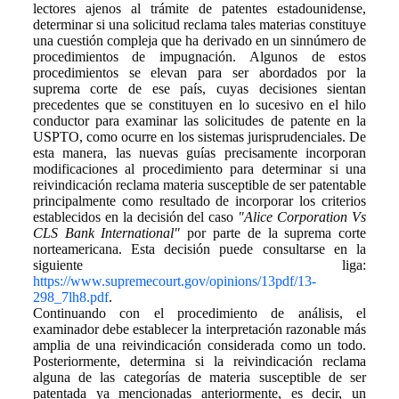
lectores ajenos al trámite de patentes estadounidense,
determinar si una solicitud reclama tales materias constituye
una cuestión compleja que ha derivado en un sinnúmero de
procedimientos de impugnación. Algunos de estos
procedimientos se elevan para ser abordados por la
suprema corte de ese país, cuyas decisiones sientan
precedentes que se constituyen en lo sucesivo en el hilo
conductor para examinar las solicitudes de patente en la
USPTO, como ocurre en los sistemas jurisprudenciales. De
esta manera, las nuevas guías precisamente incorporan
modificaciones al procedimiento para determinar si una
reivindicación reclama materia susceptible de ser patentable
principalmente como resultado de incorporar los criterios
establecidos en la decisión del caso
"Alice Corporation Vs
CLS Bank International"
por parte de la suprema corte
norteamericana. Esta decisión puede consultarse en la
siguiente liga:
https://www.supremecourt.gov/opinions/13pdf/13-
298_7lh8.pdf
.
Continuando con el procedimiento de análisis, el
examinador debe establecer la interpretación razonable más
amplia de una reivindicación considerada como un todo.
Posteriormente, determina si la reivindicación reclama
alguna de las categorías de materia susceptible de ser
patentada ya mencionadas anteriormente, es decir, un