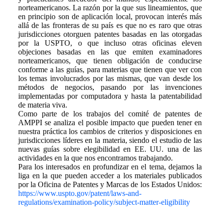
norteamericanos. La razón por la que sus lineamientos, que
en principio son de aplicación local, provocan interés más
allá de las fronteras de su país es que no es raro que otras
jurisdicciones otorguen patentes basadas en las otorgadas
por la USPTO, o que incluso otras oficinas eleven
objeciones basadas en las que emiten examinadores
norteamericanos, que tienen obligación de conducirse
conforme a las guías, para materias que tienen que ver con
los temas involucrados por las mismas, que van desde los
métodos de negocios, pasando por las invenciones
implementadas por computadora y hasta la patentabilidad
de materia viva.
Como parte de los trabajos del comité de patentes de
AMPPI se analiza el posible impacto que pueden tener en
nuestra práctica los cambios de criterios y disposiciones en
jurisdicciones líderes en la materia, siendo el estudio de las
nuevas guías sobre elegibilidad en EE. UU. una de las
actividades en la que nos encontramos trabajando.
Para los interesados en profundizar en el tema, dejamos la
liga en la que pueden acceder a los materiales publicados
por la Oficina de Patentes y Marcas de los Estados Unidos:
https://www.uspto.gov/patent/laws-and-
regulations/examination-policy/subject-matter-eligibility