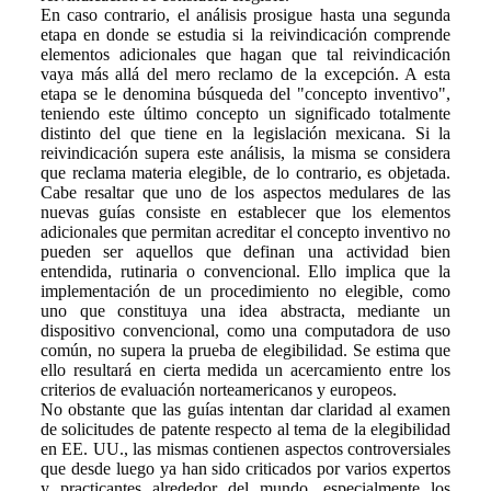
En caso contrario, el análisis prosigue hasta una segunda
etapa en donde se estudia si la reivindicación comprende
elementos adicionales que hagan que tal reivindicación
vaya más allá del mero reclamo de la excepción. A esta
etapa se le denomina búsqueda del "concepto inventivo",
teniendo este último concepto un significado totalmente
distinto del que tiene en la legislación mexicana. Si la
reivindicación supera este análisis, la misma se considera
que reclama materia elegible, de lo contrario, es objetada.
Cabe resaltar que uno de los aspectos medulares de las
nuevas guías consiste en establecer que los elementos
adicionales que permitan acreditar el concepto inventivo no
pueden ser aquellos que definan una actividad bien
entendida, rutinaria o convencional. Ello implica que la
implementación de un procedimiento no elegible, como
uno que constituya una idea abstracta, mediante un
dispositivo convencional, como una computadora de uso
común, no supera la prueba de elegibilidad. Se estima que
ello resultará en cierta medida un acercamiento entre los
criterios de evaluación norteamericanos y europeos.
No obstante que las guías intentan dar claridad al examen
de solicitudes de patente respecto al tema de la elegibilidad
en EE. UU., las mismas contienen aspectos controversiales
que desde luego ya han sido criticados por varios expertos
y practicantes alrededor del mundo, especialmente los