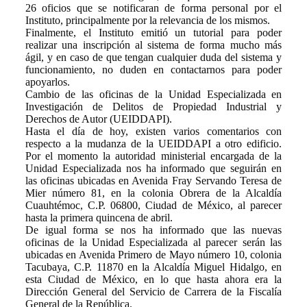
26 oficios que se notificaran de forma personal por el
Instituto, principalmente por la relevancia de los mismos.
Finalmente, el Instituto emitió un tutorial para poder
realizar una inscripción al sistema de forma mucho más
ágil, y en caso de que tengan cualquier duda del sistema y
funcionamiento, no duden en contactarnos para poder
apoyarlos.
Cambio de las oficinas de la Unidad Especializada en
Investigación de Delitos de Propiedad Industrial y
Derechos de Autor (UEIDDAPI).
Hasta el día de hoy, existen varios comentarios con
respecto a la mudanza de la UEIDDAPI a otro edificio.
Por el momento la autoridad ministerial encargada de la
Unidad Especializada nos ha informado que seguirán en
las oficinas ubicadas en Avenida Fray Servando Teresa de
Mier número 81, en la colonia Obrera de la Alcaldía
Cuauhtémoc, C.P. 06800, Ciudad de México, al parecer
hasta la primera quincena de abril.
De igual forma se nos ha informado que las nuevas
oficinas de la Unidad Especializada al parecer serán las
ubicadas en Avenida Primero de Mayo número 10, colonia
Tacubaya, C.P. 11870 en la Alcaldía Miguel Hidalgo, en
esta Ciudad de México, en lo que hasta ahora era la
Dirección General del Servicio de Carrera de la Fiscalía
General de la República.