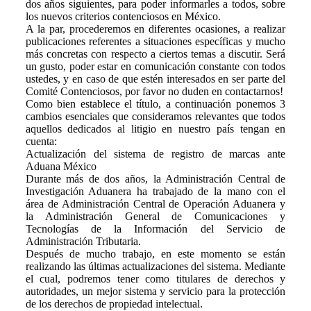
dos años siguientes, para poder informarles a todos, sobre
los nuevos criterios contenciosos en México.
A la par, procederemos en diferentes ocasiones, a realizar
publicaciones referentes a situaciones específicas y mucho
más concretas con respecto a ciertos temas a discutir. Será
un gusto, poder estar en comunicación constante con todos
ustedes, y en caso de que estén interesados en ser parte del
Comité Contenciosos, por favor no duden en contactarnos!
Como bien establece el título, a continuación ponemos 3
cambios esenciales que consideramos relevantes que todos
aquellos dedicados al litigio en nuestro país tengan en
cuenta:
Actualización del sistema de registro de marcas ante
Aduana México
Durante más de dos años, la Administración Central de
Investigación Aduanera ha trabajado de la mano con el
área de Administración Central de Operación Aduanera y
la Administración General de Comunicaciones y
Tecnologías de la Información del Servicio de
Administración Tributaria.
Después de mucho trabajo, en este momento se están
realizando las últimas actualizaciones del sistema. Mediante
el cual, podremos tener como titulares de derechos y
autoridades, un mejor sistema y servicio para la protección
de los derechos de propiedad intelectual.