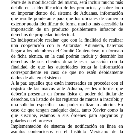
Parte de la modificación del mismo, será incluir mucho más
detalle en la identificación de los productos, y sobre todo
en importar dentro del sistema de Aduanas, información
que resulte ponderante para que los oficiales de comercio
exterior pueda identificar de forma mucho más accesible la
importación de un producto posiblemente infractor de
derechos de propiedad intelectual.
Es indispensable resaltar, que con la finalidad de realizar
una cooperación con la Autoridad Aduanera, haremos
llegar a los miembros del Comité Contencioso, un formato
de ficha técnica, en la cual podrán incluir y describir los
derechos de sus clientes durante esta transición con la
finalidad de que las autoridades tenga la información
correspondiente en caso de que no estén debidamente
dados de alta en el sistema.
A la par, aquellos que estén interesados en proceder con el
registro de las marcas ante Aduana, se les informa que
deberán presentar en forma física el poder del titular de
derechos, un listado de los registros de marcas a inscribir, y
una solicitud específica para poder realizar lo anterior. En
caso de que tengan cualquier duda, tanto Xavier como la
que suscribe, estamos a sus órdenes para apoyarlos y
guiarlos en el proceso.
Implementación de sistema de notificación en línea en
asuntos contenciosos en el Instituto Mexicano de la