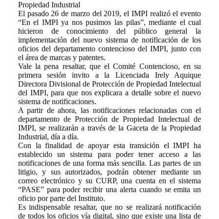
Propiedad Industrial
El pasado 26 de marzo del 2019, el IMPI realizó el evento
“En el IMPI ya nos pusimos las pilas”, mediante el cual
hicieron de conocimiento del público general la
implementación del nuevo sistema de notificación de los
oficios del departamento contencioso del IMPI, junto con
el área de marcas y patentes.
Vale la pena resaltar, que el Comité Contencioso, en su
primera sesión invito a la Licenciada Irely Aquique
Directora Divisional de Protección de Propiedad Intelectual
del IMPI, para que nos explicara a detalle sobre el nuevo
sistema de notificaciones.
A partir de ahora, las notificaciones relacionadas con el
departamento de Protección de Propiedad Intelectual de
IMPI, se realizarán a través de la Gaceta de la Propiedad
Industrial, día a día.
Con la finalidad de apoyar esta transición el IMPI ha
establecido un sistema para poder tener acceso a las
notificaciones de una forma más sencilla. Las partes de un
litigio, y sus autorizados, podrán obtener mediante un
correo electrónico y su CURP, una cuenta en el sistema
“PASE” para poder recibir una alerta cuando se emita un
oficio por parte del Instituto.
Es indispensable resaltar, que no se realizará notificación
de todos los oficios vía digital, sino que existe una lista de