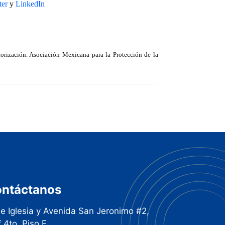
ter
y
LinkedIn
torización. Asociación Mexicana para la Protección de la
ntáctanos
le Iglesia y Avenida San Jeronimo #2,
f 4to, Piso E,