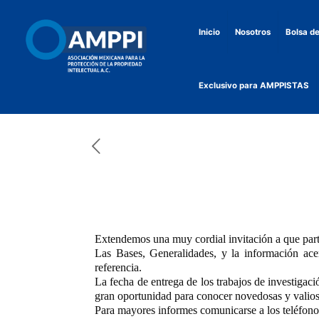
Inicio
Nosotros
Bolsa de
Exclusivo para AMPPISTAS
Extendemos una muy cordial invitación a que part
Las Bases, Generalidades, y la información ace
referencia.
La fecha de entrega de los trabajos de investigac
gran oportunidad para conocer novedosas y valios
Para mayores informes comunicarse a los teléfon