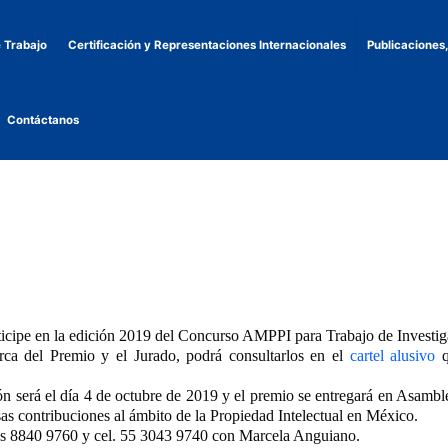
 Trabajo
Certificación y Representaciones Internacionales
Publicaciones
Contáctanos
icipe en la edición 2019 del Concurso AMPPI para Trabajo de Investiga
rca del Premio y el Jurado, podrá consultarlos en el
cartel alusivo
q
ión será el día 4 de octubre de 2019 y el premio se entregará en Asamb
as contribuciones al ámbito de la Propiedad Intelectual en México.
os 8840 9760 y cel. 55 3043 9740 con Marcela Anguiano.