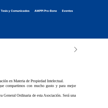
, Tesis y Comunicados
AMPPI Pro-Bono
Eventos
ción en Materia de Propiedad Intelectual.
ue compartimos con mucho gusto y para mejor
lea General Ordinaria de esta Asociación. Será una