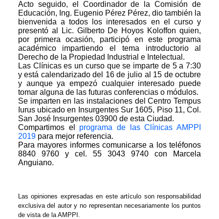
Acto seguido, el Coordinador de la Comisión de
Educación, Ing. Eugenio Pérez Pérez, dio también la
bienvenida a todos los interesados en el curso y
presentó al Lic. Gilberto De Hoyos Koloffon quien,
por primera ocasión, participó en este programa
académico impartiendo el tema introductorio al
Derecho de la Propiedad Industrial e Intelectual.
Las Clínicas es un curso que se imparte de 5 a 7:30
y está calendarizado del 16 de julio al 15 de octubre
y aunque ya empezó cualquier interesado puede
tomar alguna de las futuras conferencias o módulos.
Se imparten en las instalaciones del Centro Tempus
Iurus ubicado en Insurgentes Sur 1605, Piso 11, Col.
San José Insurgentes 03900 de esta Ciudad.
Compartimos el
programa de las
Clínicas AMPPI
2019
para mejor referencia.
Para mayores informes comunicarse a los teléfonos
8840 9760 y cel. 55 3043 9740 con Marcela
Anguiano.
Las opiniones expresadas en este artículo son responsabilidad
exclusiva del autor y no representan necesariamente los puntos
de vista de la AMPPI.