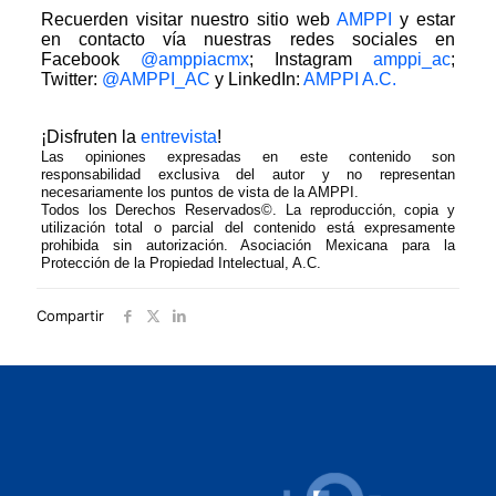
Recuerden visitar nuestro sitio web
AMPPI
y estar
en contacto vía nuestras redes sociales en
Facebook
@amppiacmx
; Instagram
amppi_ac
;
Twitter:
@AMPPI_AC
y LinkedIn:
AMPPI A.C.
¡Disfruten la
entrevista
!
Las opiniones expresadas en este contenido son
responsabilidad exclusiva del autor y no representan
necesariamente los puntos de vista de la AMPPI.
Todos los Derechos Reservados©. La reproducción, copia y
utilización total o parcial del contenido está expresamente
prohibida sin autorización. Asociación Mexicana para la
Protección de la Propiedad Intelectual, A.C.
Compartir