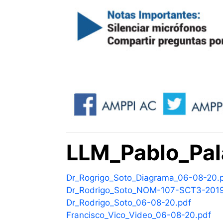
LLM_Pablo_Pal
Dr_Rogrigo_Soto_Diagrama_06-08-20.
Dr_Rodrigo_Soto_NOM-107-SCT3-2019
Dr_Rodrigo_Soto_06-08-20.pdf
Francisco_Vico_Video_06-08-20.pdf