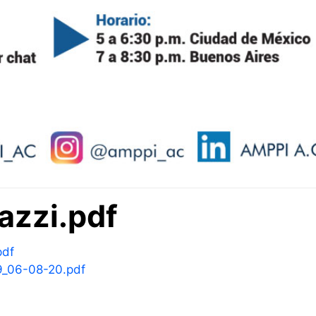
azzi.pdf
pdf
_06-08-20.pdf