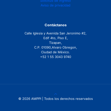
Solicitud de ingreso
Aviso de privacidad
Contáctanos
Calle Iglesia y Avenida San Jeronimo #2,
Edif 4to, Piso E,
Tizapan,
C.P. 01090,Alvaro Obregon,
Ciudad de México.
+52 1 55 3043 9740
© 2026 AMPPI | Todos los derechos reservados