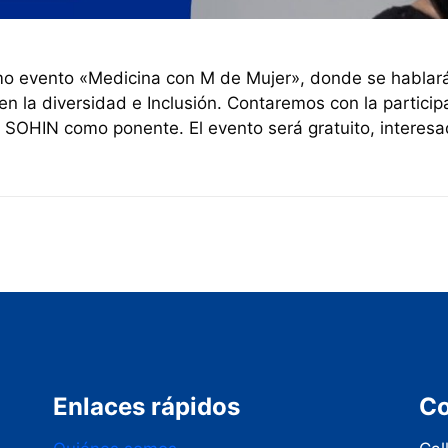
imo evento «Medicina con M de Mujer», donde se hablará 
en la diversidad e Inclusión. Contaremos con la partici
 SOHIN como ponente. El evento será gratuito, interesa
Enlaces rápidos
Co