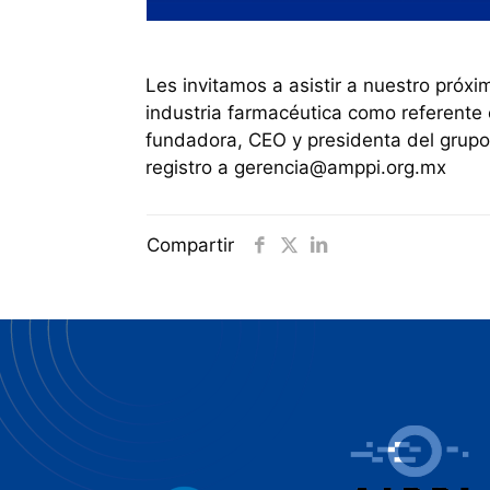
Les invitamos a asistir a nuestro próx
industria farmacéutica como referente 
fundadora, CEO y presidenta del grupo
registro a
gerencia@amppi.org.mx
Compartir