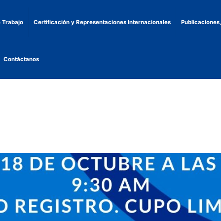
 Trabajo
Certificación y Representaciones Internacionales
Publicaciones
Contáctanos