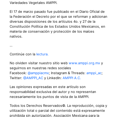
Variedades Vegetales AMPPI.
El 17 de marzo pasado fue publicado en el Diario Oficial de
la Federación el Decreto por el que se reforman y adicionan
diversas disposiciones de los artículos 4o. y 27 de la
Constitución Política de los Estados Unidos Mexicanos, en
materia de conservación y protección de los maíces
nativos.
…
Continúe con la
lectura.
No olviden visitar nuestro sitio web
www.amppi.org.mx
y
seguirnos en nuestras redes sociales
Facebook:
@amppiacmx
; Instagram & Threads:
amppi_ac
;
Twitter:
@AMPPI_AC
y LinkedIn:
AMPPI A.C.
Las opiniones expresadas en este artículo son
responsabilidad exclusiva del autor y no representan
necesariamente los puntos de vista de la AMPPI.
Todos los Derechos Reservados©. La reproducción, copia y
utilización total o parcial del contenido está expresamente
prohibida sin autorización. Asociación Mexicana para la