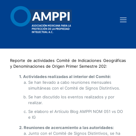
Reporte de actividades Comité de Indicaciones Geográficas
y Denominaciones de Origen Primer Semestre 202:
1. Actividades realizadas al interior del Comité:
Se han llevado a cabo reuniones mensuales
simultáneas con el Comité de Signos Distintivos.
Se han discutido los eventos realizados y por
realizar.
Se elaboro el Artículo Blog AMPPI NOM 051 vs DO
e IG
2. Reuniones de acercamiento a las autoridades:
Junto con el Comité de Signos Distintivos, se ha