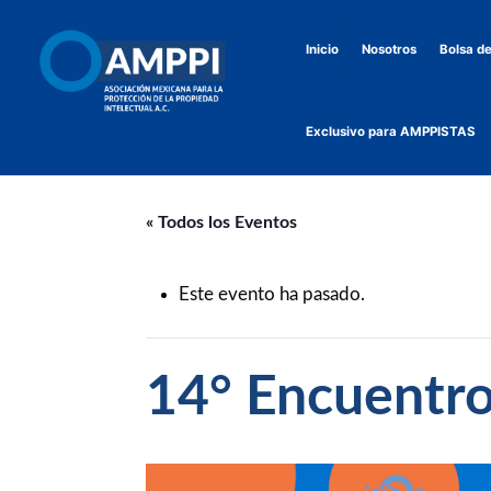
Inicio
Nosotros
Bolsa de
Exclusivo para AMPPISTAS
« Todos los Eventos
Este evento ha pasado.
14° Encuentro