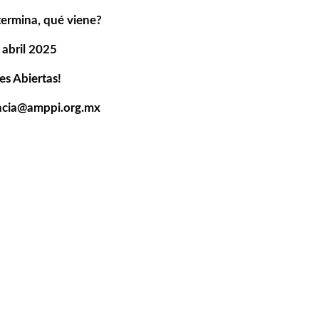
ermina, qué viene?
 abril 2025
es Abiertas!
ncia@amppi.org.mx