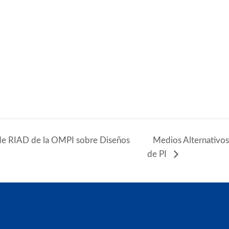
de RIAD de la OMPI sobre Diseños
Medios Alternativos
de PI