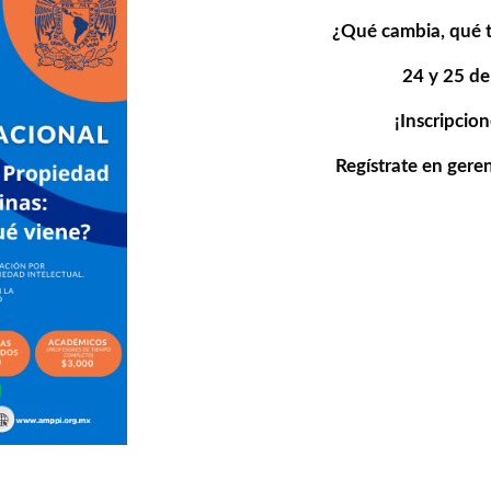
¿Qué cambia, qué t
24 y 25 de
¡Inscripcion
Regístrate en
gere