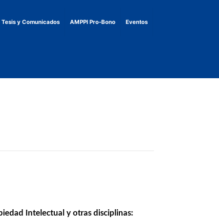
, Tesis y Comunicados
AMPPI Pro-Bono
Eventos
iedad Intelectual y otras disciplinas: