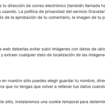
 tu dirección de correo electrónico (también llamada h
s usando. La política de privacidad del servicio Gravatar
s de la aprobación de tu comentario, la imagen de tu perf
a web deberías evitar subir imágenes con datos de ubic
y extraer cualquier dato de localización de las imágene
 en nuestro sitio puedes elegir guardar tu nombre, dire
ra que no tengas que volver a rellenar tus datos cuand
ste sitio, instalaremos una cookie temporal para determi