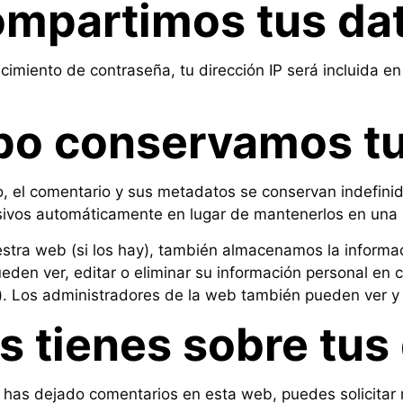
ompartimos tus da
ecimiento de contraseña, tu dirección IP será incluida en
po conservamos tu
o, el comentario y sus metadatos se conservan indefin
sivos automáticamente en lugar de mantenerlos en una
estra web (si los hay), también almacenamos la informa
pueden ver, editar o eliminar su información personal e
 Los administradores de la web también pueden ver y e
 tienes sobre tus
 has dejado comentarios en esta web, puedes solicitar r