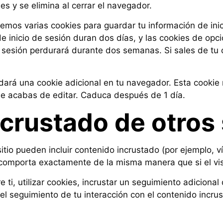
s y se elimina al cerrar el navegador.
remos varias cookies para guardar tu información de ini
de inicio de sesión duran dos días, y las cookies de opc
 sesión perdurará durante dos semanas. Si sales de tu c
rdará una cookie adicional en tu navegador. Esta cookie
que acabas de editar. Caduca después de 1 día.
crustado de otros 
itio pueden incluir contenido incrustado (por ejemplo, ví
comporta exactamente de la misma manera que si el visi
ti, utilizar cookies, incrustar un seguimiento adicional 
el seguimiento de tu interacción con el contenido incru