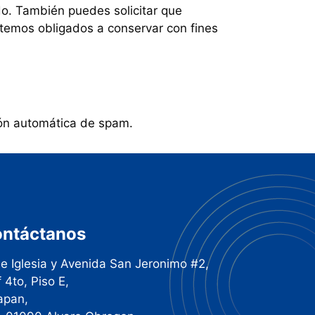
o. También puedes solicitar que
stemos obligados a conservar con fines
ión automática de spam.
ntáctanos
le Iglesia y Avenida San Jeronimo #2,
f 4to, Piso E,
apan,