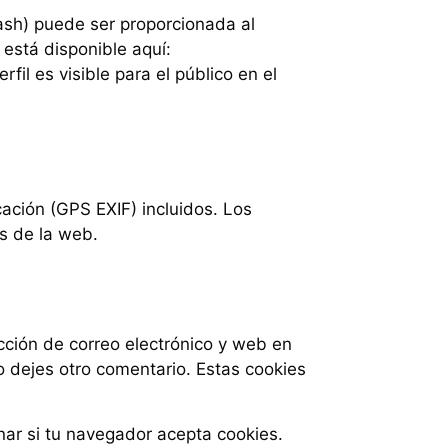
ash) puede ser proporcionada al
 está disponible aquí:
il es visible para el público en el
ación (GPS EXIF) incluidos. Los
s de la web.
cción de correo electrónico y web en
o dejes otro comentario. Estas cookies
nar si tu navegador acepta cookies.