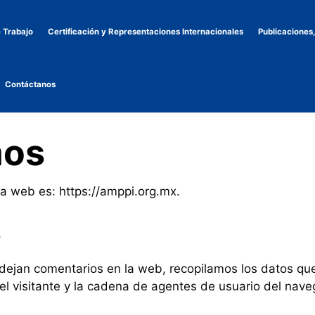
 Trabajo
Certificación y Representaciones Internacionales
Publicaciones
Contáctanos
mos
ra web es: https://amppi.org.mx.
s
 dejan comentarios en la web, recopilamos los datos qu
del visitante y la cadena de agentes de usuario del nav