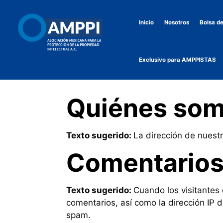
Inicio
Nosotros
Bolsa de
Exclusivo para AMPPISTAS
Quiénes so
Texto sugerido:
La dirección de nuest
Comentario
Texto sugerido:
Cuando los visitantes
comentarios, así como la dirección IP 
spam.