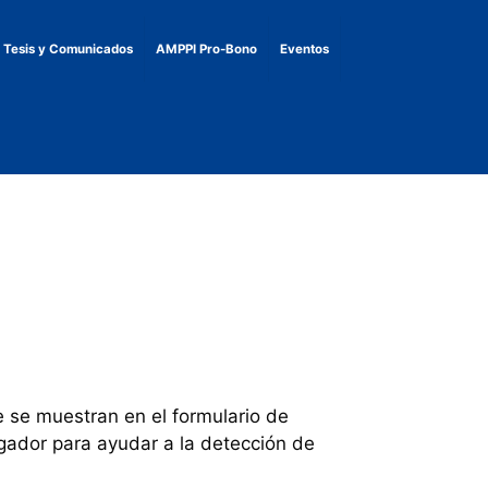
, Tesis y Comunicados
AMPPI Pro-Bono
Eventos
e se muestran en el formulario de
egador para ayudar a la detección de