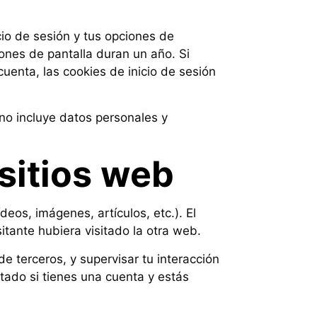
cio de sesión y tus opciones de
iones de pantalla duran un año. Si
uenta, las cookies de inicio de sesión
 no incluye datos personales y
sitios web
deos, imágenes, artículos, etc.). El
tante hubiera visitado la otra web.
de terceros, y supervisar tu interacción
stado si tienes una cuenta y estás