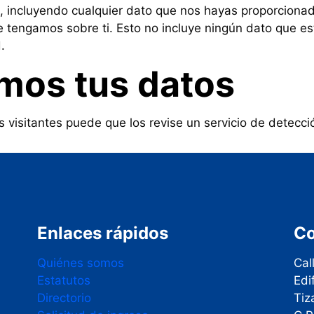
, incluyendo cualquier dato que nos hayas proporcionad
e tengamos sobre ti. Esto no incluye ningún dato que e
.
mos tus datos
s visitantes puede que los revise un servicio de detecc
Enlaces rápidos
Co
Quiénes somos
Cal
Estatutos
Edi
Directorio
Tiz