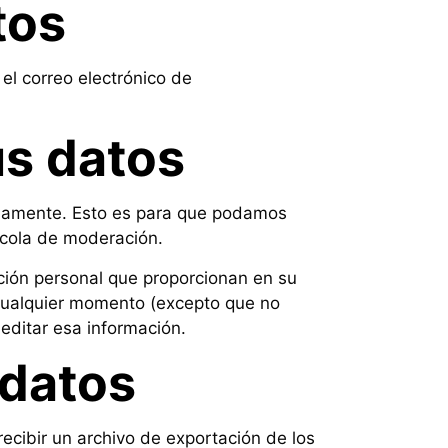
tos
 el correo electrónico de
s datos
idamente. Esto es para que podamos
 cola de moderación.
ción personal que proporcionan en su
n cualquier momento (excepto que no
ditar esa información.
 datos
ecibir un archivo de exportación de los