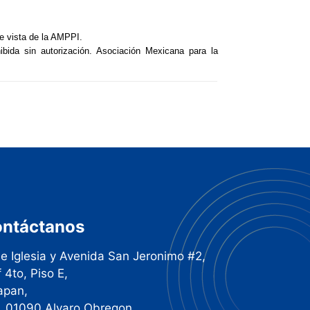
e vista de la AMPPI.
hibida sin autorización. Asociación Mexicana para la
ntáctanos
le Iglesia y Avenida San Jeronimo #2,
f 4to, Piso E,
apan,
. 01090,Alvaro Obregon,