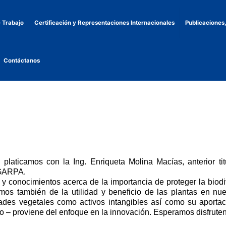
 Trabajo
Certificación y Representaciones Internacionales
Publicaciones
Contáctanos
 platicamos con la Ing. Enriqueta Molina Macías, anterior ti
AGARPA.
 y conocimientos acerca de la importancia de proteger la biodi
os también de la utilidad y beneficio de las plantas en nues
edades vegetales como activos intangibles así como su aporta
o – proviene del enfoque en la innovación. Esperamos disfrute