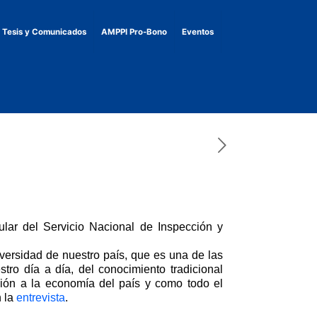
, Tesis y Comunicados
AMPPI Pro-Bono
Eventos
tular del Servicio Nacional de Inspección y
versidad de nuestro país, que es una de las
tro día a día, del conocimiento tradicional
ción a la economía del país y como todo el
n la
entrevista
.