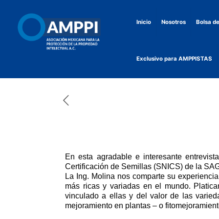
Inicio
Nosotros
Bolsa de
Exclusivo para AMPPISTAS
En esta agradable e interesante entrevista
Certificación de Semillas (SNICS) de la S
La Ing. Molina nos comparte su experiencia
más ricas y variadas en el mundo. Platicam
vinculado a ellas y del valor de las vari
mejoramiento en plantas – o fitomejoramient