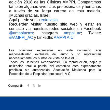
edición 2018 de las Clínicas AMPPI. Compartimos
también algunas vivencias profesionales y humanas
a través de su larga carrera en esta materia.
¡Muchas gracias, Israel!
Aquí puede ver la
entrevista
.
Recuerden visitar nuestro sitio web y estar en
contacto vía nuestras redes sociales en Facebook
@amppiacmx
; Instagram
amppi_ac
; Twitter:
@AMPPI_AC
y LinkedIn:
AMPPI A.C.
Las opiniones expresadas en este contenido son
responsabilidad exclusiva del autor y no representan
necesariamente los puntos de vista de la AMPPI.
Todos los Derechos Reservados©.
La reproducción, copia y
utilización total o parcial del contenido está expresamente
prohibida sin autorización. Asociación Mexicana para la
Protección de la Propiedad Intelectual, A.C.
Compartir