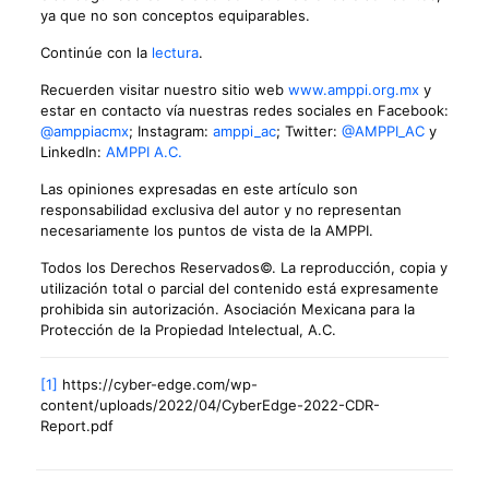
ya que no son conceptos equiparables.
Continúe con la
lectura
.
Recuerden visitar nuestro sitio web
www.amppi.org.mx
y
estar en contacto vía nuestras redes sociales en Facebook:
@amppiacmx
; Instagram:
amppi_ac
; Twitter:
@AMPPI_AC
y
LinkedIn:
AMPPI A.C.
Las opiniones expresadas en este artículo son
responsabilidad exclusiva del autor y no representan
necesariamente los puntos de vista de la AMPPI.
Todos los Derechos Reservados©. La reproducción, copia y
utilización total o parcial del contenido está expresamente
prohibida sin autorización. Asociación Mexicana para la
Protección de la Propiedad Intelectual, A.C.
[1]
https://cyber-edge.com/wp-
content/uploads/2022/04/CyberEdge-2022-CDR-
Report.pdf