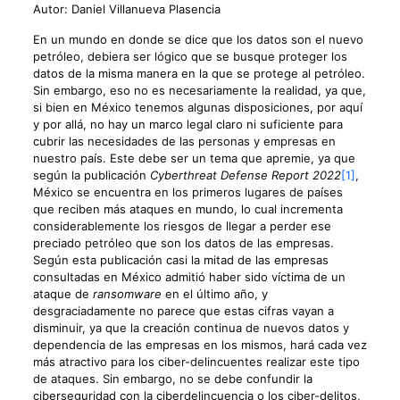
Autor: Daniel Villanueva Plasencia
En un mundo en donde se dice que los datos son el nuevo
petróleo, debiera ser lógico que se busque proteger los
datos de la misma manera en la que se protege al petróleo.
Sin embargo, eso no es necesariamente la realidad, ya que,
si bien en México tenemos algunas disposiciones, por aquí
y por allá, no hay un marco legal claro ni suficiente para
cubrir las necesidades de las personas y empresas en
nuestro país. Este debe ser un tema que apremie, ya que
según la publicación
Cyberthreat Defense Report 2022
[1]
,
México se encuentra en los primeros lugares de países
que reciben más ataques en mundo, lo cual incrementa
considerablemente los riesgos de llegar a perder ese
preciado petróleo que son los datos de las empresas.
Según esta publicación casi la mitad de las empresas
consultadas en México admitió haber sido víctima de un
ataque de
ransomware
en el último año, y
desgraciadamente no parece que estas cifras vayan a
disminuir, ya que la creación continua de nuevos datos y
dependencia de las empresas en los mismos, hará cada vez
más atractivo para los ciber-delincuentes realizar este tipo
de ataques. Sin embargo, no se debe confundir la
ciberseguridad con la ciberdelincuencia o los ciber-delitos,